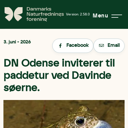
Version: 2.58.0
Menu
3. juni - 2026
Facebook
Email
DN Odense inviterer til
paddetur ved Davinde
søerne.