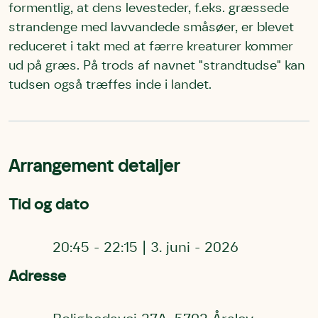
formentlig, at dens levesteder, f.eks. græssede
strandenge med lavvandede småsøer, er blevet
reduceret i takt med at færre kreaturer kommer
ud på græs. På trods af navnet "strandtudse" kan
tudsen også træffes inde i landet.
Arrangement detaljer
Tid og dato
20:45
-
22:15
|
3. juni - 2026
Adresse