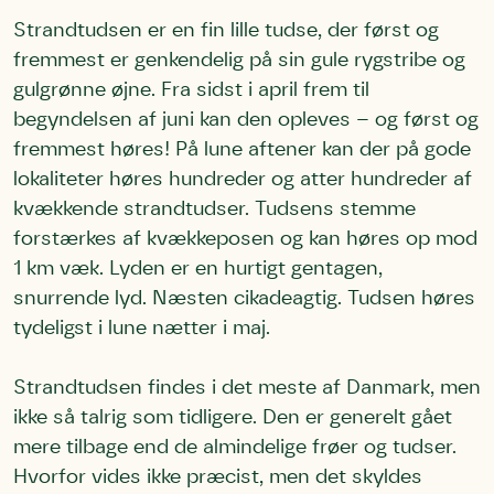
Strandtudsen er en fin lille tudse, der først og
fremmest er genkendelig på sin gule rygstribe og
gulgrønne øjne. Fra sidst i april frem til
begyndelsen af juni kan den opleves – og først og
fremmest høres! På lune aftener kan der på gode
lokaliteter høres hundreder og atter hundreder af
kvækkende strandtudser. Tudsens stemme
forstærkes af kvækkeposen og kan høres op mod
1 km væk. Lyden er en hurtigt gentagen,
snurrende lyd. Næsten cikadeagtig. Tudsen høres
tydeligst i lune nætter i maj.
Strandtudsen findes i det meste af Danmark, men
ikke så talrig som tidligere. Den er generelt gået
mere tilbage end de almindelige frøer og tudser.
Hvorfor vides ikke præcist, men det skyldes