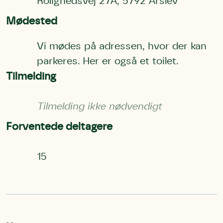
Rolighedsvej 27A, 5792 Årslev
Mødested
Vi mødes på adressen, hvor der kan
parkeres. Her er også et toilet.
Tilmelding
Tilmelding ikke nødvendigt
Forventede deltagere
15